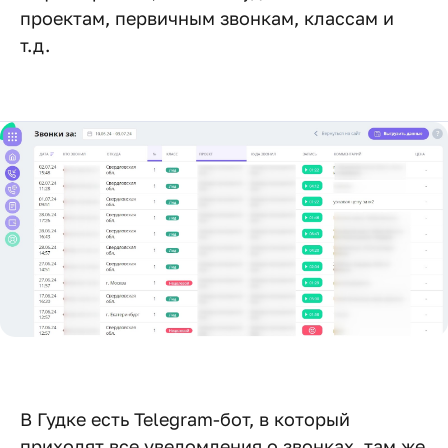
проектам, первичным звонкам, классам и
т.д.
В Гудке есть Telegram-бот, в который
приходят все уведомления о звонках, там же