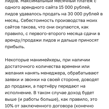
лидов. Максимальный месячный платёж с
одного арендного сайта 15 000 рублей,
лидов удавалось продать на 30 000 рублей в
месяц. Себестоимость производства моих
сайтов такова, что они окупаются, как
правило, с первого-второго месяца сдачи в
аренду/продажи лидов и дальше приносят
прибыль.
Некоторые манимейкеры, при наличии
достаточного количества времени или
желания нанять менеджера, обрабатывают
заявки и звонки на своей стороне, доводят
до продажи, а партнёру передают на
исполнение. В таком случае доход будет
выше (и работы больше), как правило, это
10% от заключенного договора (конечно