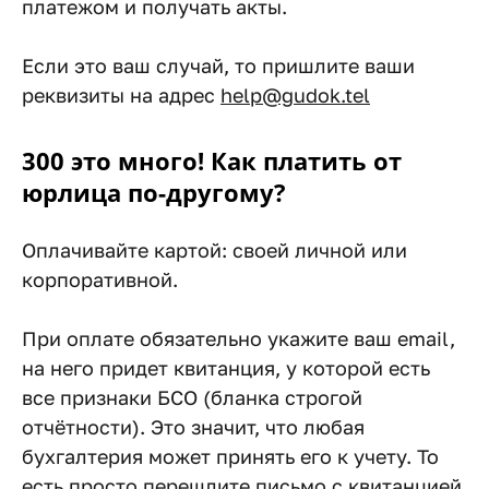
платежом и получать акты.
Если это ваш случай, то пришлите ваши
реквизиты на адрес
help@gudok.tel
300 это много! Как платить от
юрлица по-другому?
Оплачивайте картой: своей личной или
корпоративной.
При оплате обязательно укажите ваш email,
на него придет квитанция, у которой есть
все признаки БСО (бланка строгой
отчётности). Это значит, что любая
бухгалтерия может принять его к учету. То
есть просто перешлите письмо с квитанцией