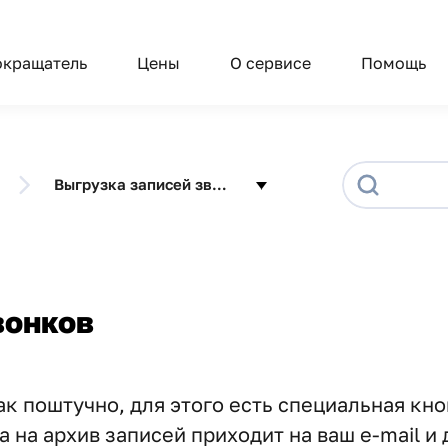
окращатель
Цены
О сервисе
Помощь
Выгрузка записей звонков
вонков
к поштучно, для этого есть специальная кноп
на архив записей приходит на ваш e-mail и д