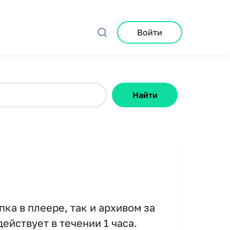
Войти
Найти
ка в плеере, так и архивом за
ействует в течении 1 часа.